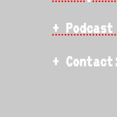
+ Podcast
+ Contac